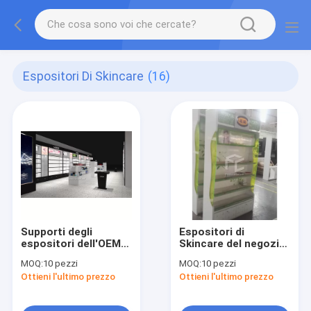
Espositori Di Skincare
(16)
Supporti degli
Espositori di
espositori dell'OEM
Skincare del negozio
Skincare
del MDF
MOQ:
10 pezzi
MOQ:
10 pezzi
Ottieni l'ultimo prezzo
Ottieni l'ultimo prezzo