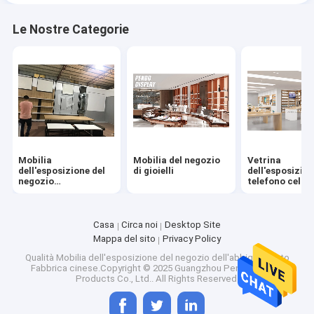
Le Nostre Categorie
Mobilia
Mobilia del negozio
Vetrina
dell'esposizione del
di gioielli
dell'esposizion
negozio
telefono cellul
dell'abbigliamento
Casa
Circa noi
Desktop Site
Mappa del sito
Privacy Policy
Qualità
Mobilia dell'esposizione del negozio dell'abbigliamento
Fabbrica cinese.Copyright © 2025 Guangzhou Penbo Display
Products Co., Ltd.. All Rights Reserved.