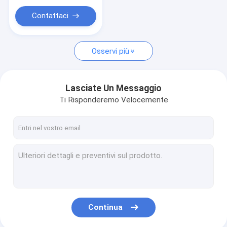
Contattaci
Osservi più
Lasciate Un Messaggio
Ti Risponderemo Velocemente
Continua