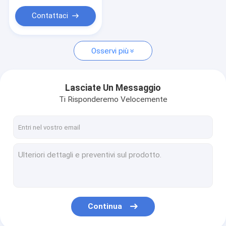
10mm caricato
Contattaci
Osservi più
Lasciate Un Messaggio
Ti Risponderemo Velocemente
Continua