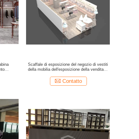
abina
Scaffale di esposizione del negozio di vestiti
nto
della mobilia dell'esposizione della vendita al
l'oro
dettaglio ISO9001
Contatto