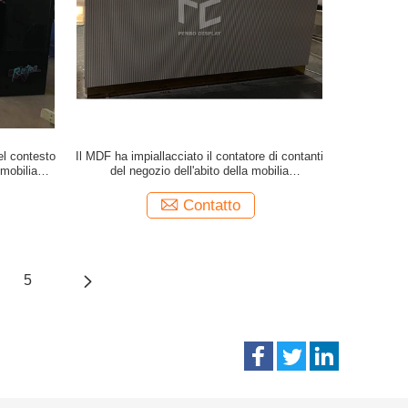
el contesto
Il MDF ha impiallacciato il contatore di contanti
 mobilia
del negozio dell'abito della mobilia
bigliamento
dell'esposizione del negozio dell'abbigliamento
Contatto
5