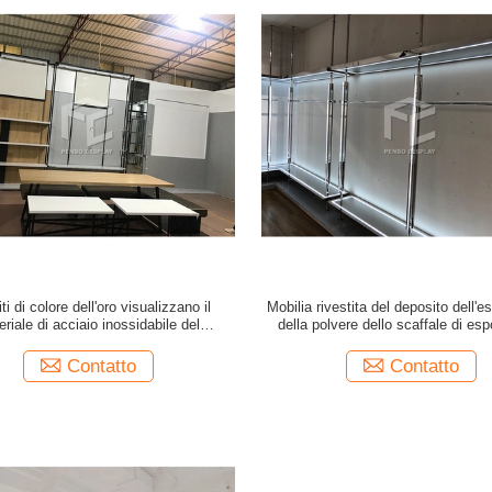
iti di colore dell'oro visualizzano il
Mobilia rivestita del deposito dell'e
riale di acciaio inossidabile del
della polvere dello scaffale di es
nsato della mobilia del deposito
dell'abbigliamento di CNC
Contatto
Contatto