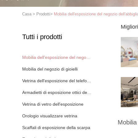
Casa
>
Prodotti
>
Mobilia dell'esposizione del negozio dell'abbigl
Miglior
Tutti i prodotti
Mobilia dell'esposizione del negozio dell'abbigliamento
Mobilia del negozio di gioielli
Vetrina dell'esposizione del telefono cellulare
Armadietti di esposizione ottici del negozio
Vetrina di vetro dell'esposizione
Orologio visualizzare vetrina
Mobilia
Scaffali di esposizione della scarpa