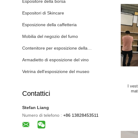
Espositore della borsa
Espositori di Skincare
Esposizione della caffetteria
Mobilia del negozio del fumo
Contenitore per esposizione della parrucca
Armadietto di esposizione del vino
Vetrina dell'esposizione del museo
I vest
mate
Contattici
compe
Stefan Liang
Numero di telefono :
+86 13828453511