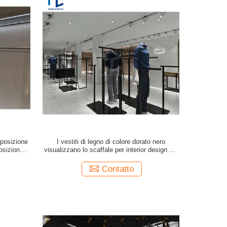
sposizione
I vestiti di legno di colore dorato nero
posizione
visualizzano lo scaffale per interior design del
negozio
Contatto