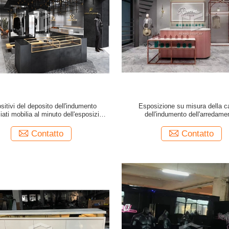
sitivi del deposito dell'indumento
Esposizione su misura della c
iati mobilia al minuto dell'esposizione
dell'indumento dell'arredame
ozio dell'abbigliamento degli uomini
dell'abbigliamento di colore del
Contatto
Contatto