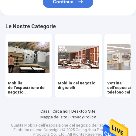
Continua
Le Nostre Categorie
Mobilia
Mobilia del negozio
Vetrina
dell'esposizione del
di gioielli
dell'esposizion
negozio
telefono cellul
dell'abbigliamento
Casa
Circa noi
Desktop Site
Mappa del sito
Privacy Policy
Qualità
Mobilia dell'esposizione del negozio dell'abbigliamento
Fabbrica cinese.Copyright © 2025 Guangzhou Penbo Display
Products Co., Ltd.. All Rights Reserved.