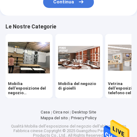
Continua
Le Nostre Categorie
Mobilia
Mobilia del negozio
Vetrina
dell'esposizione del
di gioielli
dell'esposizion
negozio
telefono cellul
dell'abbigliamento
Casa
Circa noi
Desktop Site
Mappa del sito
Privacy Policy
Qualità
Mobilia dell'esposizione del negozio dell'abbigliamento
Fabbrica cinese.Copyright © 2025 Guangzhou Penbo Display
Products Co., Ltd.. All Rights Reserved.