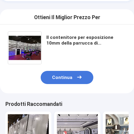
Ottieni Il Miglior Prezzo Per
Il contenitore per esposizione
10mm della parrucca di
progettazione del monomero ha
temperato la progettazione libera
di vetro
Continua
Prodotti Raccomandati