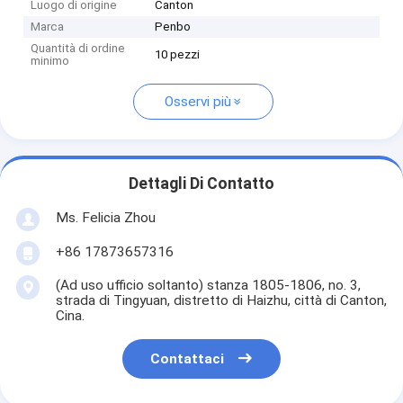
Luogo di origine
Canton
Marca
Penbo
Quantità di ordine
10 pezzi
minimo
Osservi più
Dettagli Di Contatto
Ms. Felicia Zhou
+86 17873657316
(Ad uso ufficio soltanto) stanza 1805-1806, no. 3,
strada di Tingyuan, distretto di Haizhu, città di Canton,
Cina.
Contattaci