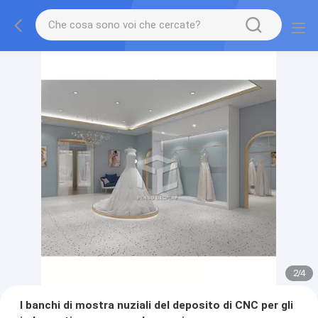
2
/
4
I banchi di mostra nuziali del deposito di CNC per gli