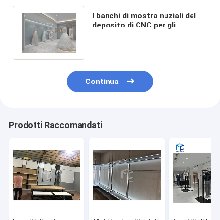
I banchi di mostra nuziali del
deposito di CNC per gli
indumenti comperano
decorazione
Continua
Prodotti Raccomandati