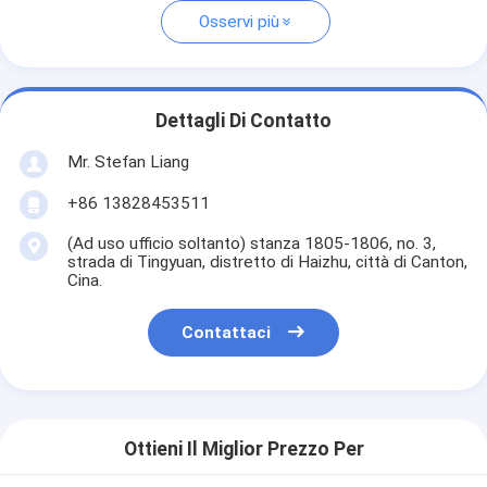
Osservi più
Dettagli Di Contatto
Mr. Stefan Liang
+86 13828453511
(Ad uso ufficio soltanto) stanza 1805-1806, no. 3,
strada di Tingyuan, distretto di Haizhu, città di Canton,
Cina.
Contattaci
Ottieni Il Miglior Prezzo Per