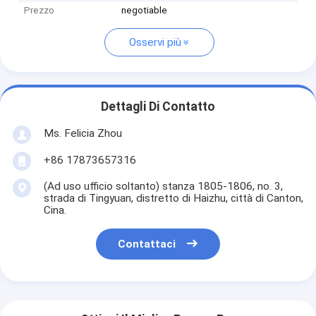
Prezzo
negotiable
Osservi più
Dettagli Di Contatto
Ms. Felicia Zhou
+86 17873657316
(Ad uso ufficio soltanto) stanza 1805-1806, no. 3,
strada di Tingyuan, distretto di Haizhu, città di Canton,
Cina.
Contattaci