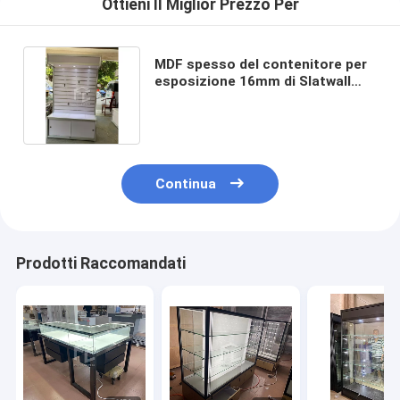
Ottieni Il Miglior Prezzo Per
MDF spesso del contenitore per
esposizione 16mm di Slatwall
degli accessori del telefono della
luce T5
Continua
Prodotti Raccomandati