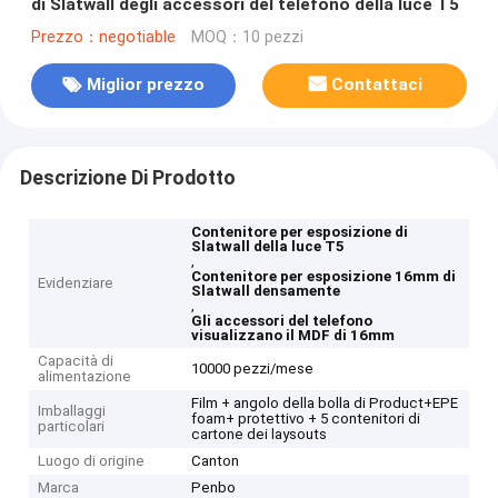
di Slatwall degli accessori del telefono della luce T5
Prezzo：negotiable
MOQ：10 pezzi
Miglior prezzo
Contattaci
Descrizione Di Prodotto
Contenitore per esposizione di
Slatwall della luce T5
,
Contenitore per esposizione 16mm di
Evidenziare
Slatwall densamente
,
Gli accessori del telefono
visualizzano il MDF di 16mm
Capacità di
10000 pezzi/mese
alimentazione
Film + angolo della bolla di Product+EPE
Imballaggi
foam+ protettivo + 5 contenitori di
particolari
cartone dei laysouts
Luogo di origine
Canton
Marca
Penbo