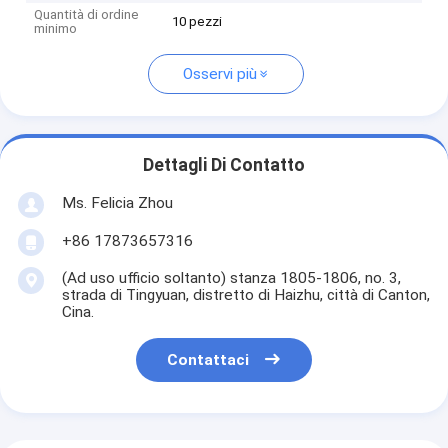
Quantità di ordine
10 pezzi
minimo
Osservi più
Dettagli Di Contatto
Ms. Felicia Zhou
+86 17873657316
(Ad uso ufficio soltanto) stanza 1805-1806, no. 3,
strada di Tingyuan, distretto di Haizhu, città di Canton,
Cina.
Contattaci