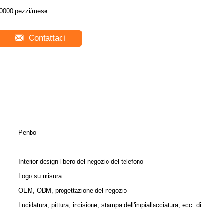
0000 pezzi/mese
Contattaci
Penbo
Interior design libero del negozio del telefono
Logo su misura
OEM, ODM, progettazione del negozio
Lucidatura, pittura, incisione, stampa dell'impiallacciatura, ecc. di