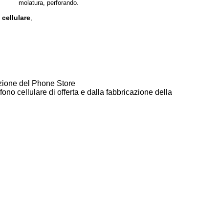
molatura, perforando.
 cellulare
,
azione del Phone Store
ono cellulare di offerta e dalla fabbricazione della