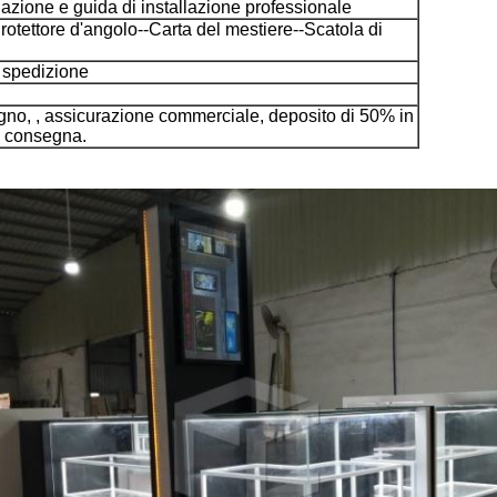
llazione e guida di installazione professionale
otettore d'angolo--Carta del mestiere--Scatola di
 spedizione
gno, , assicurazione commerciale, deposito di 50% in
la consegna.