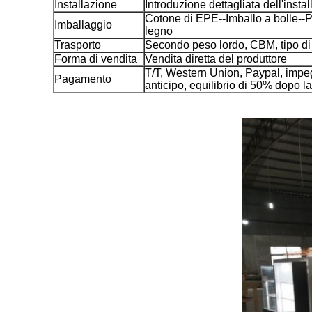
Installazione
Introduzione dettagliata dell'insta
Cotone di EPE--Imballo a bolle--Pr
Imballaggio
legno
Trasporto
Secondo peso lordo, CBM, tipo di
Forma di vendita
Vendita diretta del produttore
T/T, Western Union, Paypal, impe
Pagamento
anticipo, equilibrio di 50% dopo 