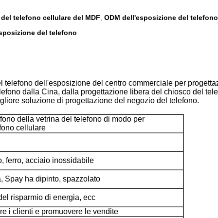
 del telefono cellulare del MDF
ODM dell'esposizione del telefono
,
esposizione del telefono
del telefono dell'esposizione del centro commerciale per progett
lefono dalla Cina, dalla progettazione libera del chiosco del telef
igliore soluzione di progettazione del negozio del telefono.
fono della vetrina del telefono di modo per
fono cellulare
, ferro, acciaio inossidabile
ta, Spay ha dipinto, spazzolato
el risparmio di energia, ecc
are i clienti e promuovere le vendite