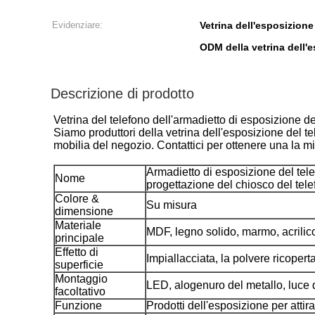
Evidenziare:
Vetrina dell'esposizione
ODM della vetrina dell'
Descrizione di prodotto
Vetrina del telefono dell'armadietto di esposizione 
Siamo produttori della vetrina dell'esposizione del te
mobilia del negozio. Contattici per ottenere una la m
Armadietto di esposizione del tele
Nome
progettazione del chiosco del tele
Colore &
Su misura
dimensione
Materiale
MDF, legno solido, marmo, acrilico
principale
Effetto di
Impiallacciata, la polvere ricoper
superficie
Montaggio
LED, alogenuro del metallo, luce d
facoltativo
Funzione
Prodotti dell'esposizione per attir