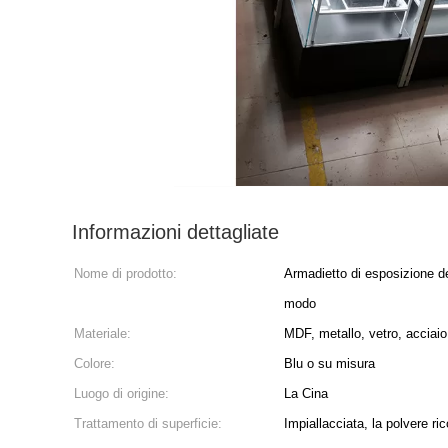
Informazioni dettagliate
Nome di prodotto:
Armadietto di esposizione del
modo
Materiale:
MDF, metallo, vetro, acciaio
Colore:
Blu o su misura
Luogo di origine:
La Cina
Trattamento di superficie:
Impiallacciata, la polvere ri