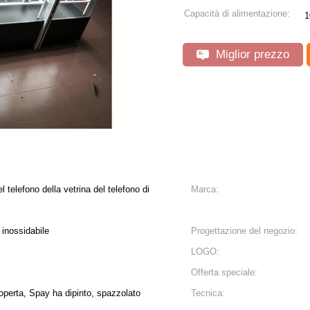
Capacità di alimentazione:
1
Miglior prezzo
 telefono della vetrina del telefono di
Marca:
 inossidabile
Progettazione del negozio:
LOGO:
Offerta speciale:
coperta, Spay ha dipinto, spazzolato
Tecnica: