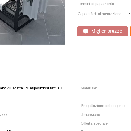
Termini di pagamento:
T
Capacità di alimentazione:
1
Miglior prezzo
no gli scaffali di esposizioni fatti su
Materiale:
Progettazione del negozio:
d ecc
dimensione:
Offerta speciale: