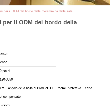
anni per il ODM del bordo della melammina della sala
i per il ODM del bordo della
anton
enbo
0 pezzi
120-$350
ilm + angolo della bolla di Product+EPE foam+ protettivo + cartoni
el compensato
5 giorni