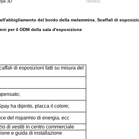
ampa 3D
Tecnica:
 dell'abbigliamento del bordo della melammina
Scaffali di esposiz
,
nni per il ODM della sala d'esposizione
affali di esposizioni fatti su misura del
mpensato;
Spay ha dipinto, placca il colore;
ce del risparmio di energia, ecc
io di vestiti in centro commerciale
zione e guida di installazione