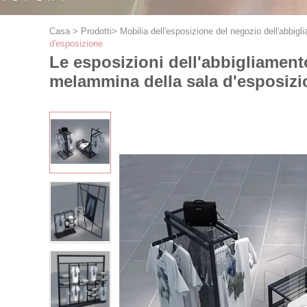
Casa
>
Prodotti
>
Mobilia dell'esposizione del negozio dell'abbigl
d'esposizione
Le esposizioni dell'abbigliament
melammina della sala d'esposizi