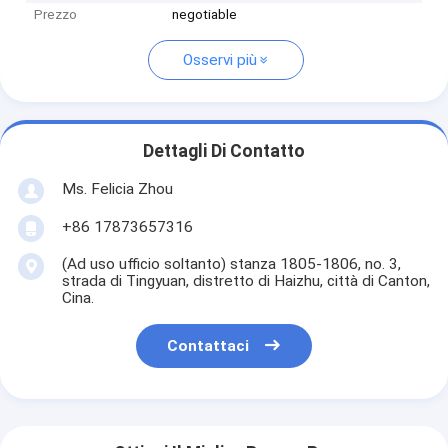
Prezzo
negotiable
Osservi più
Dettagli Di Contatto
Ms. Felicia Zhou
+86 17873657316
(Ad uso ufficio soltanto) stanza 1805-1806, no. 3,
strada di Tingyuan, distretto di Haizhu, città di Canton,
Cina.
Contattaci