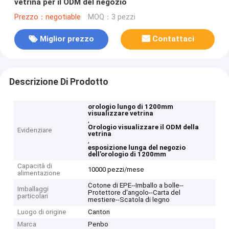
vetrina per il ODM del negozio
Prezzo：negotiable
MOQ：3 pezzi
Miglior prezzo
Contattaci
Descrizione Di Prodotto
orologio lungo di 1200mm
visualizzare vetrina
,
Orologio visualizzare il ODM della
Evidenziare
vetrina
,
esposizione lunga del negozio
dell'orologio di 1200mm
Capacità di
10000 pezzi/mese
alimentazione
Cotone di EPE--Imballo a bolle--
Imballaggi
Protettore d'angolo--Carta del
particolari
mestiere--Scatola di legno
Luogo di origine
Canton
Marca
Penbo