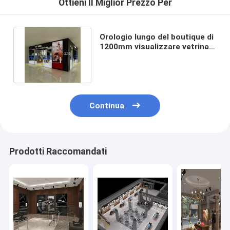
Ottieni Il Miglior Prezzo Per
Orologio lungo del boutique di
1200mm visualizzare vetrina
per il ODM del negozio
Continua
Prodotti Raccomandati