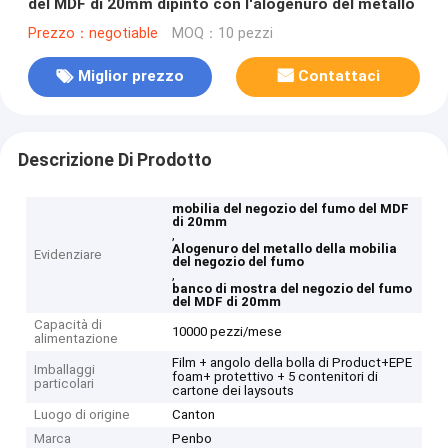
del MDF di 20mm dipinto con l'alogenuro del metallo
Prezzo：negotiable
MOQ：10 pezzi
Miglior prezzo
Contattaci
Descrizione Di Prodotto
mobilia del negozio del fumo del MDF
di 20mm
,
Alogenuro del metallo della mobilia
Evidenziare
del negozio del fumo
,
banco di mostra del negozio del fumo
del MDF di 20mm
Capacità di
10000 pezzi/mese
alimentazione
Film + angolo della bolla di Product+EPE
Imballaggi
foam+ protettivo + 5 contenitori di
particolari
cartone dei laysouts
Luogo di origine
Canton
Marca
Penbo