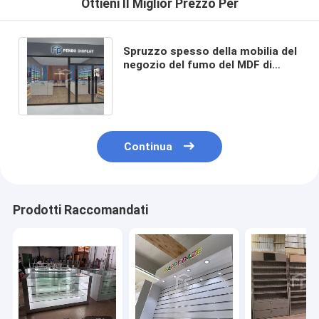
Ottieni Il Miglior Prezzo Per
Spruzzo spesso della mobilia del
negozio del fumo del MDF di
20mm dipinto con l'alogenuro del
metallo
Continua
Prodotti Raccomandati