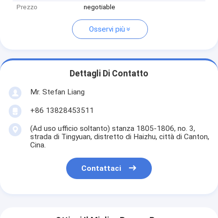
Prezzo
negotiable
Osservi più
Dettagli Di Contatto
Mr. Stefan Liang
+86 13828453511
(Ad uso ufficio soltanto) stanza 1805-1806, no. 3,
strada di Tingyuan, distretto di Haizhu, città di Canton,
Cina.
Contattaci