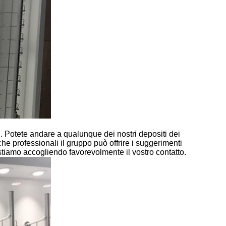
ti. Potete andare a qualunque dei nostri depositi dei
che professionali il gruppo può offrire i suggerimenti
 stiamo accogliendo favorevolmente il vostro contatto.