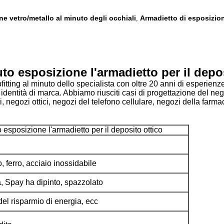
e vetro/metallo al minuto degli occhiali
Armadietto di esposizion
,
uto esposizione l'armadietto per il depo
ting al minuto dello specialista con oltre 20 anni di esperienze, 
e identità di marca. Abbiamo riusciti casi di progettazione del n
i, negozi ottici, negozi del telefono cellulare, negozi della farm
o esposizione l'armadietto per il deposito ottico
, ferro, acciaio inossidabile
ta, Spay ha dipinto, spazzolato
el risparmio di energia, ecc