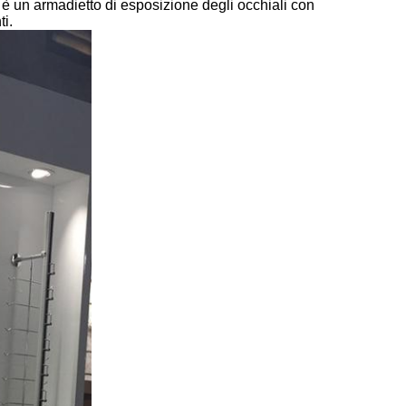
 è un armadietto di esposizione degli occhiali con
ti.