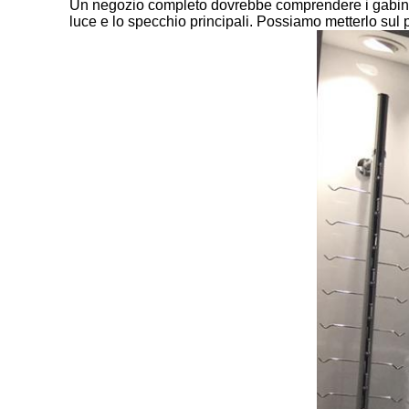
Un negozio completo dovrebbe comprendere i gabinetti 
luce e lo specchio principali. Possiamo metterlo sul 