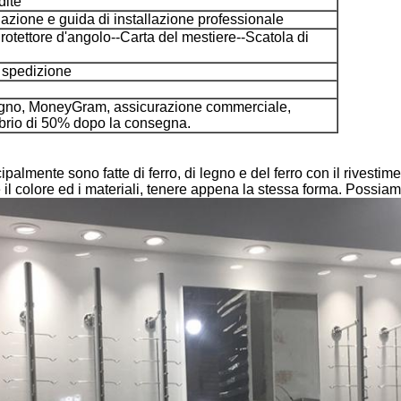
dite
llazione e guida di installazione professionale
otettore d'angolo--Carta del mestiere--Scatola di
 spedizione
egno, MoneyGram, assicurazione commerciale,
librio di 50% dopo la consegna.
ipalmente sono fatte di ferro, di legno e del ferro con il rivestim
il colore ed i materiali, tenere appena la stessa forma. Possiam