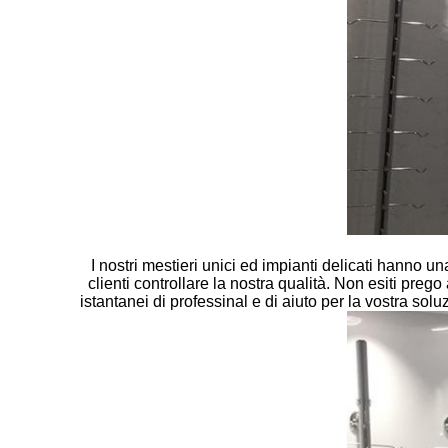
I nostri mestieri unici ed impianti delicati hanno u
clienti controllare la nostra qualità. Non esiti preg
istantanei di professinal e di aiuto per la vostra so