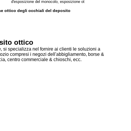
d'esposizione del monocolo, esposizione ot
e ottico degli occhiali del deposito
sito ottico
si specializza nel fornire ai clienti le soluzioni a
egozio compresi i negozi dell'abbigliamento, borse &
acia, centro commerciale & chioschi, ecc.