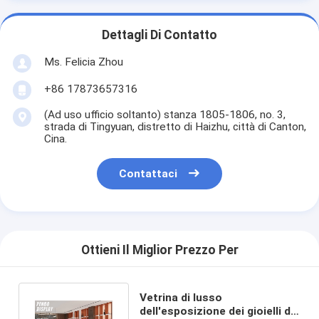
Dettagli Di Contatto
Ms. Felicia Zhou
+86 17873657316
(Ad uso ufficio soltanto) stanza 1805-1806, no. 3,
strada di Tingyuan, distretto di Haizhu, città di Canton,
Cina.
Contattaci
Ottieni Il Miglior Prezzo Per
Vetrina di lusso
dell'esposizione dei gioielli di