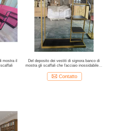
i mostra il
Del deposito dei vestiti di signora banco di
scaffali
mostra gli scaffali che l'acciaio inossidabile di
qualità superiore ha fatto
Contatto