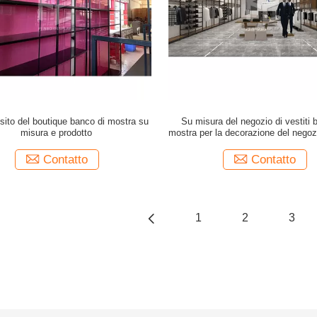
sito del boutique banco di mostra su
Su misura del negozio di vestiti 
misura e prodotto
mostra per la decorazione del nego
Contatto
Contatto
1
2
3