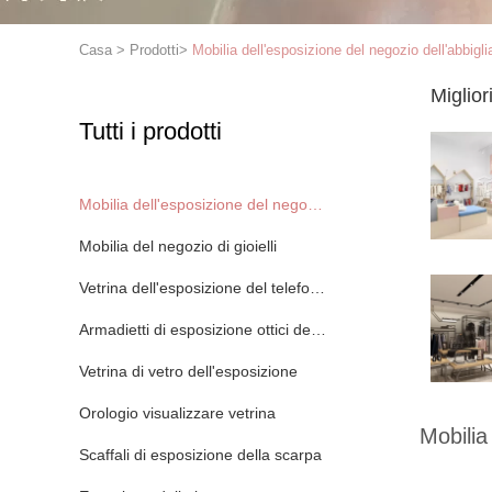
Casa
>
Prodotti
>
Mobilia dell'esposizione del negozio dell'abbigl
Miglior
Tutti i prodotti
Mobilia dell'esposizione del negozio dell'abbigliamento
Mobilia del negozio di gioielli
Vetrina dell'esposizione del telefono cellulare
Armadietti di esposizione ottici del negozio
Vetrina di vetro dell'esposizione
Orologio visualizzare vetrina
Mobilia
Scaffali di esposizione della scarpa