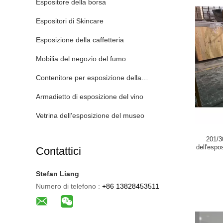
Espositore della borsa
Espositori di Skincare
Esposizione della caffetteria
Mobilia del negozio del fumo
Contenitore per esposizione della parrucca
Armadietto di esposizione del vino
Vetrina dell'esposizione del museo
201/30
dell'espo
Contattici
Stefan Liang
Numero di telefono :
+86 13828453511