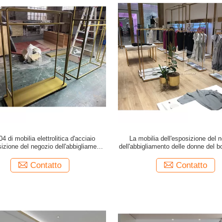
4 di mobilia elettrolitica d'acciaio
La mobilia dell'esposizione del 
sizione del negozio dell'abbigliamento
dell'abbigliamento delle donne del b
tormenta l'illuminazione T5
ODM tormenta 5mm spess
Contatto
Contatto