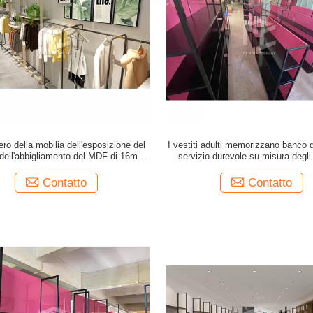
ero della mobilia dell'esposizione del
I vestiti adulti memorizzano banco d
dell'abbigliamento del MDF di 16mm
servizio durevole su misura degli 
con vetro temperato 10mm
Contatto
Contatto