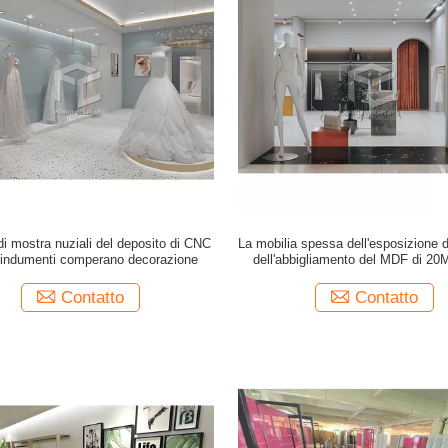
di mostra nuziali del deposito di CNC
La mobilia spessa dell'esposizione 
i indumenti comperano decorazione
dell'abbigliamento del MDF di 20M
ODM della decorazione del ne
dell'indumento
Contatto
Contatto