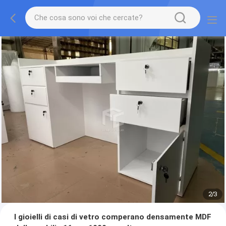
2
/
3
I gioielli di casi di vetro comperano densamente MDF