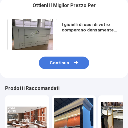
Ottieni Il Miglior Prezzo Per
I gioielli di casi di vetro
comperano densamente
MDF della mobilia 16mm
1000mm alto
Continua
Prodotti Raccomandati