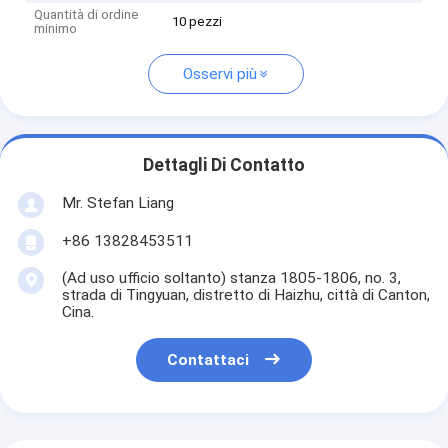
Quantità di ordine
10 pezzi
minimo
Osservi più
Dettagli Di Contatto
Mr. Stefan Liang
+86 13828453511
(Ad uso ufficio soltanto) stanza 1805-1806, no. 3,
strada di Tingyuan, distretto di Haizhu, città di Canton,
Cina.
Contattaci