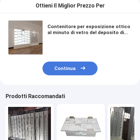
Ottieni Il Miglior Prezzo Per
Contenitore per esposizione ottico
al minuto di vetro del deposito di
carattere di 8mm per progettazione
del monomero del deposito
Continua
Prodotti Raccomandati