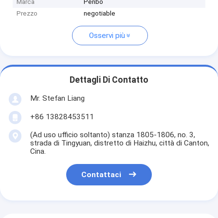
Marca
Penbo
Prezzo
negotiable
Osservi più
Dettagli Di Contatto
Mr. Stefan Liang
+86 13828453511
(Ad uso ufficio soltanto) stanza 1805-1806, no. 3,
strada di Tingyuan, distretto di Haizhu, città di Canton,
Cina.
Contattaci