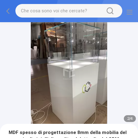
2
/
4
MDF spesso di progettazione 8mm della mobilia del