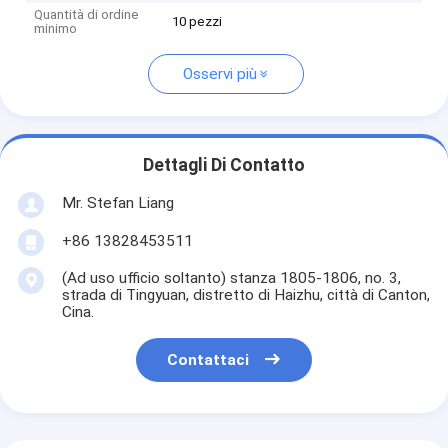
Quantità di ordine
10 pezzi
minimo
Osservi più
Dettagli Di Contatto
Mr. Stefan Liang
+86 13828453511
(Ad uso ufficio soltanto) stanza 1805-1806, no. 3,
strada di Tingyuan, distretto di Haizhu, città di Canton,
Cina.
Contattaci