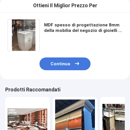
Ottieni Il Miglior Prezzo Per
MDF spesso di progettazione 8mm
della mobilia del negozio di gioielli di
vendita al dettaglio del ODM
Continua
Prodotti Raccomandati