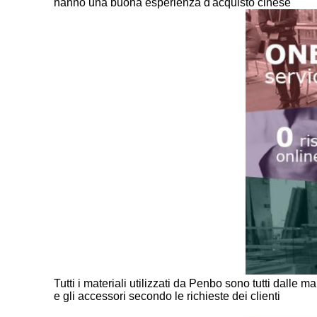
hanno una buona esperienza d'acquisto cinese
Tutti i materiali utilizzati da Penbo sono tutti dalle 
e gli accessori secondo le richieste dei clienti