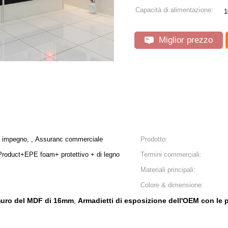
Capacità di alimentazione:
1
Miglior prezzo
, impegno, , Assuranc commerciale
Prodotto:
i Product+EPE foam+ protettivo + di legno
Termini commerciali:
Materiali principali:
Colore & dimensione:
 muro del MDF di 16mm
Armadietti di esposizione dell'OEM con le p
,