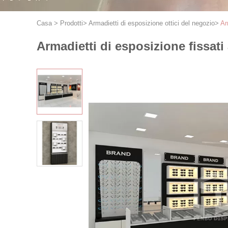
Casa
>
Prodotti
>
Armadietti di esposizione ottici del negozio
>
Ar
Armadietti di esposizione fissat